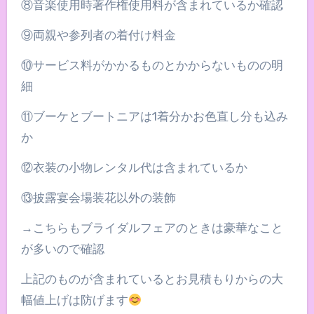
⑧音楽使用時著作権使用料が含まれているか確認
⑨両親や参列者の着付け料金
⑩サービス料がかかるものとかからないものの明
細
⑪ブーケとブートニアは1着分かお色直し分も込み
か
⑫衣装の小物レンタル代は含まれているか
⑬披露宴会場装花以外の装飾
→こちらもブライダルフェアのときは豪華なこと
が多いので確認
上記のものが含まれているとお見積もりからの大
幅値上げは防げます