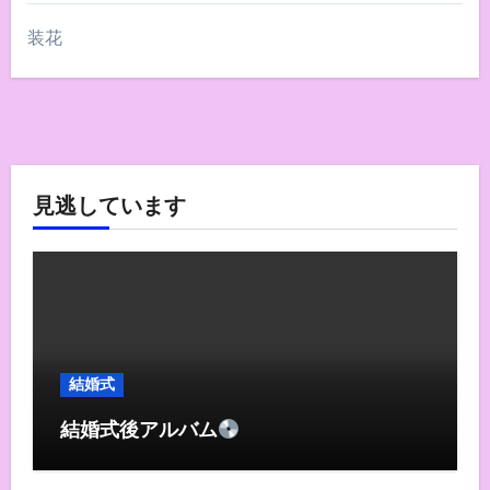
装花
見逃しています
結婚式
結婚式後アルバム