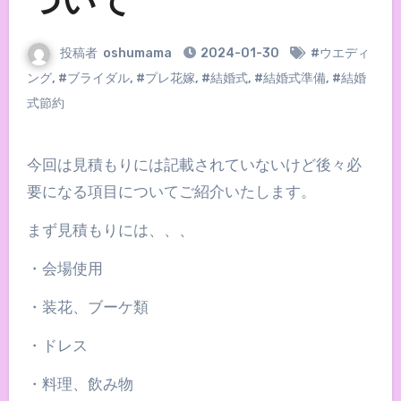
ついて
投稿者
oshumama
2024-01-30
#ウエディ
ング
,
#ブライダル
,
#プレ花嫁
,
#結婚式
,
#結婚式準備
,
#結婚
式節約
今回は見積もりには記載されていないけど後々必
要になる項目についてご紹介いたします。
まず見積もりには、、、
・会場使用
・装花、ブーケ類
・ドレス
・料理、飲み物