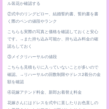
ル装花か確認する
②式中のリングピロー、結婚誓約書、誓約書を書
く際のペンの値段やランク
こちらも実際の写真と価格を確認しておくと安心
です。→また持ち込み可能か、持ち込み料金の確
認もしておく
③メイクリハーサルの値段
こちらも見積もりに入っていないことが多いので
確認。→リハーサルの回数制限やドレス2着分の金
額を確認
④花嫁アテンド料金、新郎お着替え料金
花嫁さんにはドレスを式中に直したりお色直しの