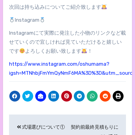
次回は持ち込みについてご紹介致します
Instagram
Instagramにて実際に発注した小物のリンクなど載
せていくので宜しければ見ていただけると嬉しい
です
よろしくお願い致します
！
https://www.instagram.com/oshumama?
igsh=MTNhbjFmYmQyNmF6MA%3D%3D&utm_source
投
式場選びについて①
契約前最終見積もりに
稿