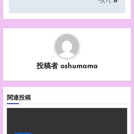
ついて
ナ
ビ
ゲ
ー
シ
投稿者
oshumama
ョ
ン
関連投稿