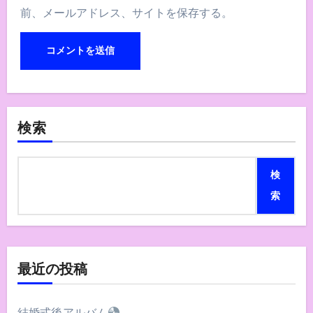
前、メールアドレス、サイトを保存する。
検索
検
索
最近の投稿
結婚式後アルバム