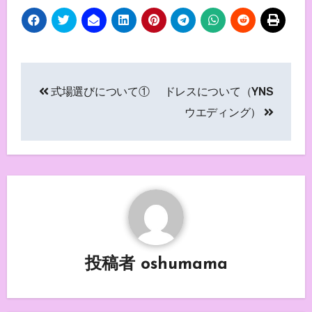
投
式場選びについて①
ドレスについて（YNS
稿
ウエディング）
ナ
ビ
ゲ
ー
シ
投稿者
oshumama
ョ
ン