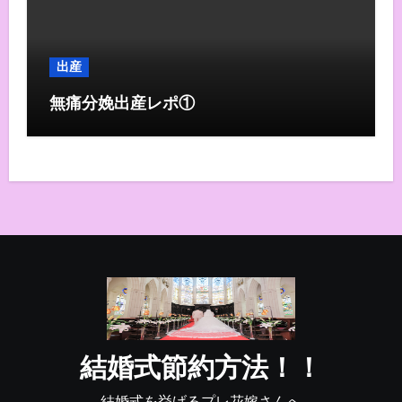
出産
無痛分娩出産レポ①
結婚式節約方法！！
結婚式を挙げるプレ花嫁さんへ