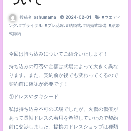
ついて
投稿者
oshumama
2024-02-01
#ウエディ
ング
,
#ブライダル
,
#プレ花嫁
,
#結婚式
,
#結婚式準備
,
#結婚
式節約
今回は持ち込みについてご紹介いたします！
持ち込みの可否や金額は式場によって大きく異な
ります。また、契約前か後でも変わってくるので
契約前に確認が必要です！
①ドレスやタキシード
私は持ち込み不可の式場でしたが、火傷の傷痕が
あって長袖ドレスの着用を希望していたので契約
前に交渉しました。提携のドレスショップは種類