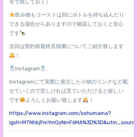
等で残しておく）
飲み物もコーストは別にボトルを持ち込んだり
できる場合がらありますので確認しておくと安心
です
次回は契約前最終見積書についてご紹介致します
！
Instagram
Instagramにて実際に発注した小物のリンクなど載
せていくので宜しければ見ていただけると嬉しい
です
よろしくお願い致します
！
https://www.instagram.com/oshumama?
igsh=MTNhbjFmYmQyNmF6MA%3D%3D&utm_source