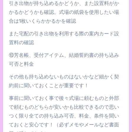
引き出物が持ち込めるかどうか、また設置料がか
かるかどうかも確認。式場の紙袋を使用したい場
合は1枚いくらかかるかを確認
また宅配の引き出物を利用する際の案内カード設
置料の確認
⑩芳名帳、受付アイテム、結婚誓約書の持ち込み
可否と料金
その他も持ち込めないものはないかなど細かく契
約前に聞いておくことが重要です！
事前に聞いておく事で後々式場に頼むものと外部
で頼むものどちらが安いかも比較できるので思い
つく限り全ての持ち込み可否、料金、条件を聞い
ておくと安心です！（必ずメモやメールなど書面